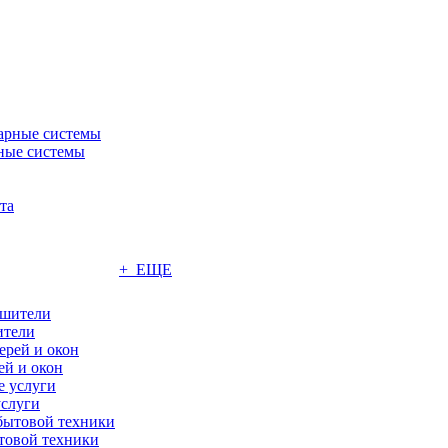
ные системы
+ ЕЩЕ
ители
ей и окон
слуги
товой техники