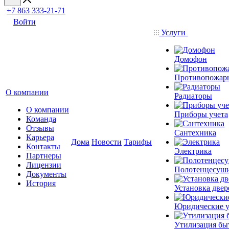
+7 863 333-21-71
Войти
Услуги
Домофон
Противопожар
О компании
Радиаторы
О компании
Приборы учета
Команда
Отзывы
Сантехника
Карьера
Дома
Новости
Тарифы
Контакты
Электрика
Партнеры
Лицензии
Полотенцесуш
Документы
История
Установка двер
Юридические у
Утилизация бы