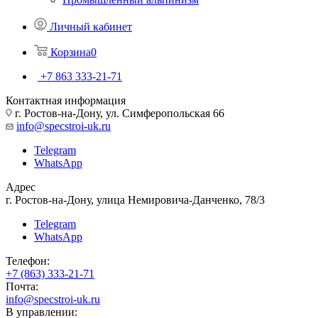
Личный кабинет
Корзина
0
+7 863 333-21-71
Контактная информация
г. Ростов-на-Дону, ул. Симферопольская 66
info@specstroi-uk.ru
Telegram
WhatsApp
Адрес
г. Ростов-на-Дону, улица Немировича-Данченко, 78/3
Telegram
WhatsApp
Телефон:
+7 (863) 333-21-71
Почта:
info@specstroi-uk.ru
В управлении: