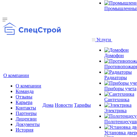
Промышленный
Услуги
Домофон
Противопожар
О компании
Радиаторы
О компании
Приборы учета
Команда
Отзывы
Сантехника
Карьера
Дома
Новости
Тарифы
Контакты
Электрика
Партнеры
Лицензии
Полотенцесуш
Документы
История
Установка двер