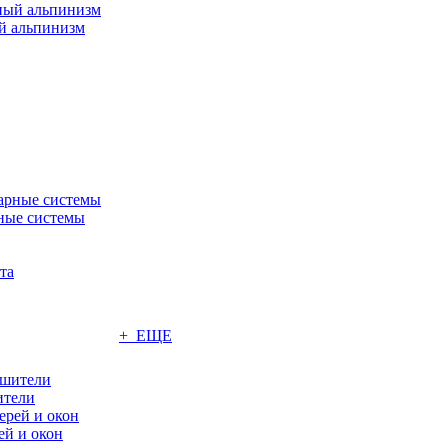
 альпинизм
ные системы
+ ЕЩЕ
ители
ей и окон