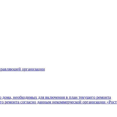
правляющей организации
 дома, необходимых для включения в план текущего ремонта
о ремонта согласно данным некоммерческой организации «Рост