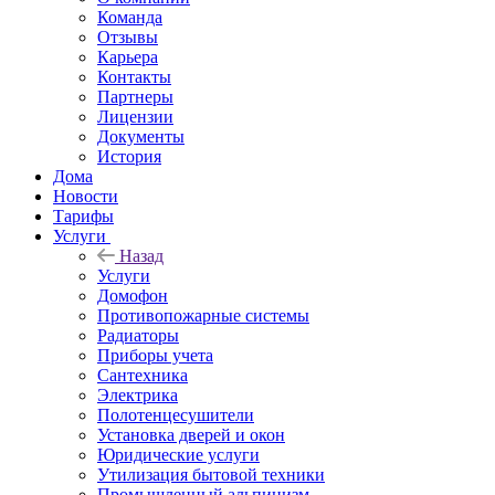
Команда
Отзывы
Карьера
Контакты
Партнеры
Лицензии
Документы
История
Дома
Новости
Тарифы
Услуги
Назад
Услуги
Домофон
Противопожарные системы
Радиаторы
Приборы учета
Сантехника
Электрика
Полотенцесушители
Установка дверей и окон
Юридические услуги
Утилизация бытовой техники
Промышленный альпинизм