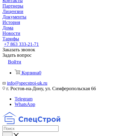
Контакты
Партнеры
Лицензии
Документы
История
Дома
Новости
Тарифы
+7 863 333-21-71
Заказать звонок
Задать вопрос
Войти
Корзина
0
info@specstroi-uk.ru
г. Ростов-на-Дону, ул. Симферопольская 66
Telegram
WhatsApp