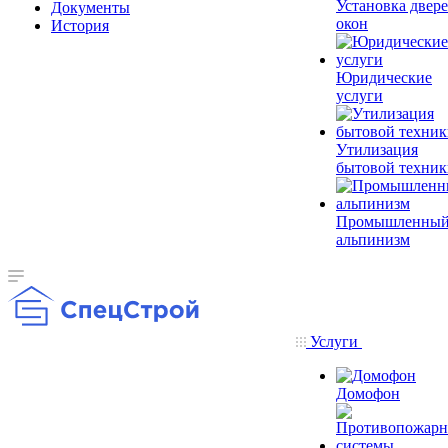
Установка двере
Документы
окон
История
Юридические
услуги
Утилизация
бытовой техник
Промышленны
альпинизм
Услуги
Домофон