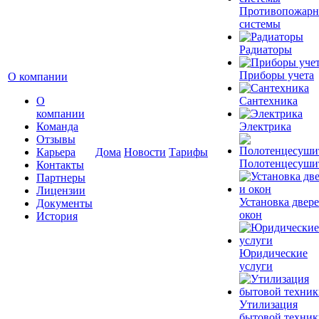
Противопожар
системы
Радиаторы
Приборы учета
О компании
О
Сантехника
компании
Команда
Электрика
Отзывы
Карьера
Дома
Новости
Тарифы
Полотенцесуши
Контакты
Партнеры
Лицензии
Установка двере
Документы
окон
История
Юридические
услуги
Утилизация
бытовой техник