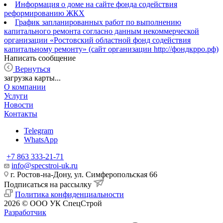
Информация о доме на сайте фонда содействия
реформированию ЖКХ
График запланированных работ по выполнению
капитального ремонта согласно данным некоммерческой
организации «Ростовский областной фонд содействия
капитальному ремонту» (сайт организации http://фондкрро.рф)
Написать сообщение
Вернуться
загрузка карты...
О компании
Услуги
Новости
Контакты
Telegram
WhatsApp
+7 863 333-21-71
info@specstroi-uk.ru
г. Ростов-на-Дону, ул. Симферопольская 66
Подписаться на рассылку
Политика конфиденциальности
2026 © ООО УК СпецСтрой
Разработчик