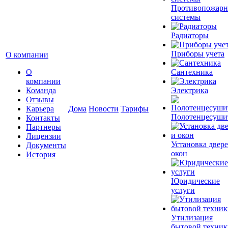
Противопожар
системы
Радиаторы
Приборы учета
О компании
О
Сантехника
компании
Команда
Электрика
Отзывы
Карьера
Дома
Новости
Тарифы
Полотенцесуши
Контакты
Партнеры
Лицензии
Установка двере
Документы
окон
История
Юридические
услуги
Утилизация
бытовой техник