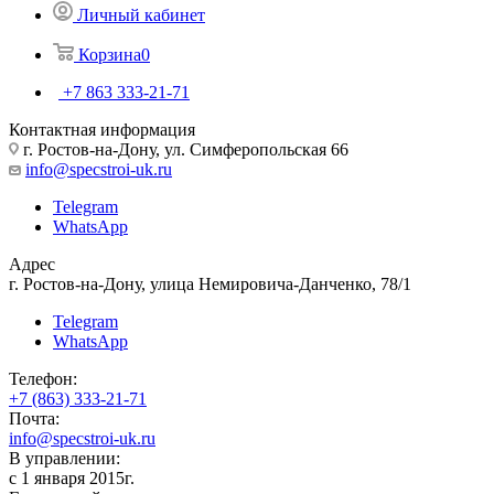
Личный кабинет
Корзина
0
+7 863 333-21-71
Контактная информация
г. Ростов-на-Дону, ул. Симферопольская 66
info@specstroi-uk.ru
Telegram
WhatsApp
Адрес
г. Ростов-на-Дону, улица Немировича-Данченко, 78/1
Telegram
WhatsApp
Телефон:
+7 (863) 333-21-71
Почта:
info@specstroi-uk.ru
В управлении:
с 1 января 2015г.