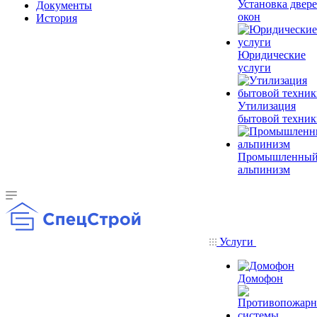
Установка двере
Документы
окон
История
Юридические
услуги
Утилизация
бытовой техник
Промышленны
альпинизм
Услуги
Домофон