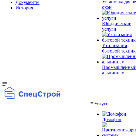
Установка двере
Документы
окон
История
Юридические
услуги
Утилизация
бытовой техник
Промышленны
альпинизм
Услуги
Домофон