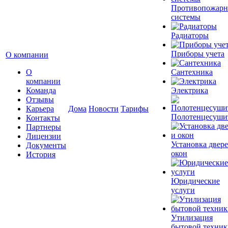
Противопожар
системы
Радиаторы
Приборы учета
О компании
О
Сантехника
компании
Команда
Электрика
Отзывы
Карьера
Дома
Новости
Тарифы
Полотенцесуши
Контакты
Партнеры
Лицензии
Установка двере
Документы
окон
История
Юридические
услуги
Утилизация
бытовой техник