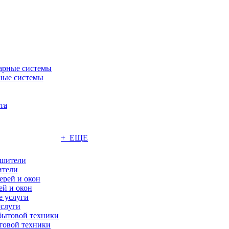
ные системы
+ ЕЩЕ
ители
ей и окон
слуги
товой техники