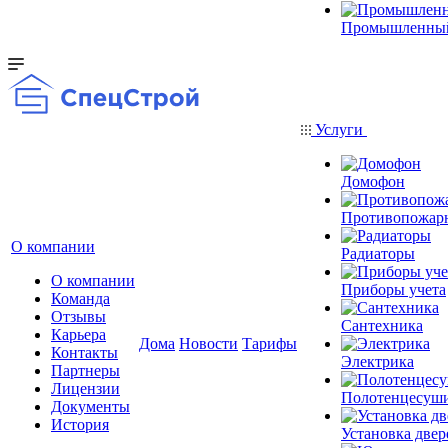
Промышленный
Услуги
Домофон
Противопожар
О компании
Радиаторы
О компании
Приборы учета
Команда
Отзывы
Сантехника
Карьера
Дома
Новости
Тарифы
Контакты
Электрика
Партнеры
Лицензии
Полотенцесуш
Документы
История
Установка двер