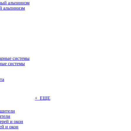
 альпинизм
ные системы
+ ЕЩЕ
ители
ей и окон