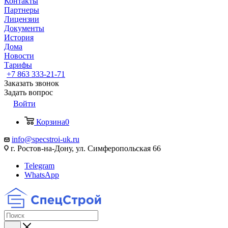
Контакты
Партнеры
Лицензии
Документы
История
Дома
Новости
Тарифы
+7 863 333-21-71
Заказать звонок
Задать вопрос
Войти
Корзина
0
info@specstroi-uk.ru
г. Ростов-на-Дону, ул. Симферопольская 66
Telegram
WhatsApp