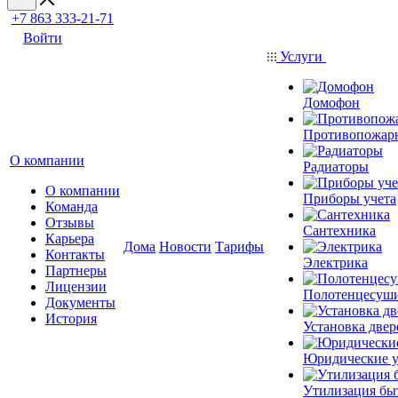
+7 863 333-21-71
Войти
Услуги
Домофон
Противопожар
О компании
Радиаторы
О компании
Приборы учета
Команда
Отзывы
Сантехника
Карьера
Дома
Новости
Тарифы
Контакты
Электрика
Партнеры
Лицензии
Полотенцесуш
Документы
История
Установка двер
Юридические у
Утилизация бы