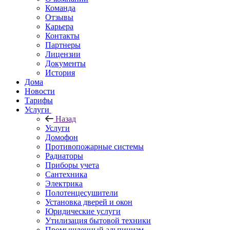
Команда
Отзывы
Карьера
Контакты
Партнеры
Лицензии
Документы
История
Дома
Новости
Тарифы
Услуги
Назад
Услуги
Домофон
Противопожарные системы
Радиаторы
Приборы учета
Сантехника
Электрика
Полотенцесушители
Установка дверей и окон
Юридические услуги
Утилизация бытовой техники
Промышленный альпинизм