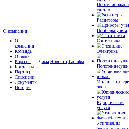
Противопожар
системы
Радиаторы
Приборы учета
О компании
О
Сантехника
компании
Команда
Электрика
Отзывы
Карьера
Дома
Новости
Тарифы
Полотенцесуши
Контакты
Партнеры
Лицензии
Установка двере
Документы
окон
История
Юридические
услуги
Утилизация
бытовой техник