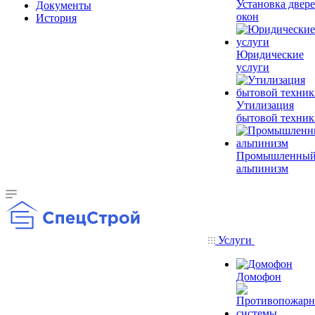
Установка двере
Документы
окон
История
Юридические
услуги
Утилизация
бытовой техник
Промышленны
альпинизм
Услуги
Домофон