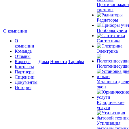
Противопожар
системы
Радиаторы
Приборы учета
О компании
О
Сантехника
компании
Команда
Электрика
Отзывы
Карьера
Дома
Новости
Тарифы
Полотенцесуши
Контакты
Партнеры
Лицензии
Установка двере
Документы
окон
История
Юридические
услуги
Утилизация
бытовой техник