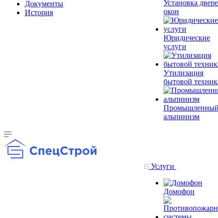
Установка двере
Документы
окон
История
Юридические
услуги
Утилизация
бытовой техник
Промышленны
альпинизм
Услуги
Домофон