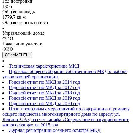
Год постройки
1956
Общая площадь
1779,7 кв.м.
Общая степень износа
-
Управляющий дома:
ФИО
Начальник участка:
ФИО
ДОКУМЕНТЫ
Техническая характеристика МКД
Протокол общего собрания собственников МКД о выборе
управляющей организации
Годовой отчет по МКД за 2014 год
Годовой отчет по МКД за 2017 год
Годовой отчет по МКД за 2018 год
Годовой отчет по МКД за 2019 год
Годовой отчет по МКД за 2020 год
План проводимых мероприятий по содержанию и ремонту
общего имущества многоквартирного дома по адресу: ул.
Ленина 223/3, за счет тарифа «Содержание и текущий ремонт
жилого фонда» на 2015 год
Журнал регистрации осеннего осмотра МКД