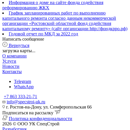
Информация о доме на сайте фонда содействия
реформированию ЖКХ
График запланированных работ по выполнению
капитального ремонта согласно данным некоммерческой
организации «Ростовский областной фонд содействия
капитальному ремонту» (сайт организации http://фондкрро.рф)
Годовой отчет по МКД за 2022 год
Написать сообщение
Вернуться
загрузка карты...
О компании
Услуги
Новости
Контакты
Telegram
WhatsApp
+7 863 333-21-71
info@specstroi-uk.ru
г. Ростов-на-Дону, ул. Симферопольская 66
Подписаться на рассылку
Политика конфиденциальности
2026 © ООО УК СпецСтрой
Разработчик