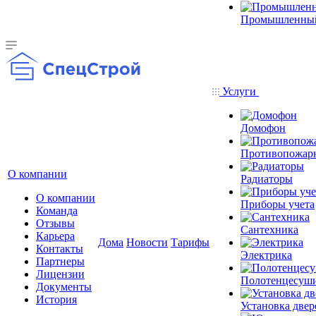
Промышленный
Услуги
Домофон
Противопожар
О компании
Радиаторы
О компании
Приборы учета
Команда
Отзывы
Сантехника
Карьера
Дома
Новости
Тарифы
Контакты
Электрика
Партнеры
Лицензии
Полотенцесуш
Документы
История
Установка двер