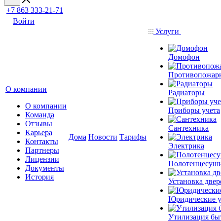
+7 863 333-21-71
Войти
Услуги
Домофон
Противопожар
О компании
Радиаторы
О компании
Приборы учета
Команда
Отзывы
Сантехника
Карьера
Дома
Новости
Тарифы
Контакты
Электрика
Партнеры
Лицензии
Полотенцесуш
Документы
История
Установка двер
Юридические у
Утилизация бы