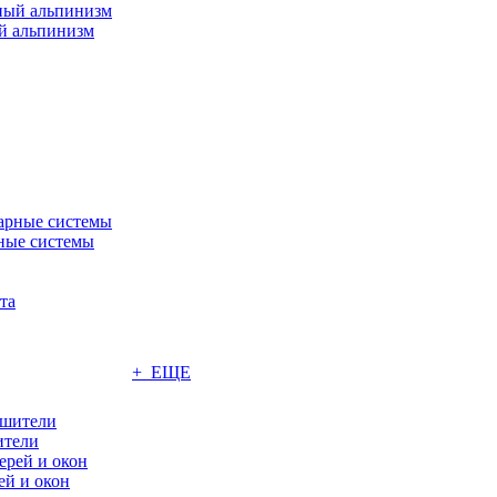
 альпинизм
ные системы
+ ЕЩЕ
ители
ей и окон