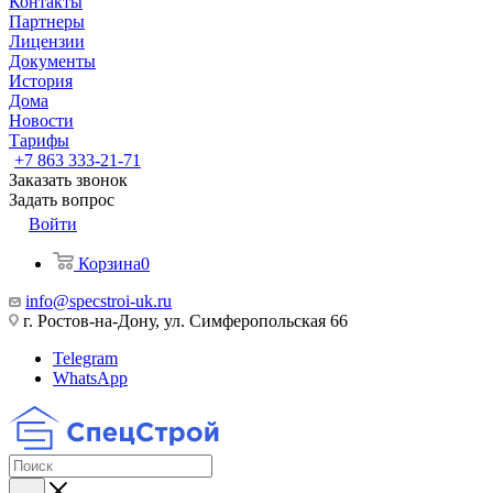
Контакты
Партнеры
Лицензии
Документы
История
Дома
Новости
Тарифы
+7 863 333-21-71
Заказать звонок
Задать вопрос
Войти
Корзина
0
info@specstroi-uk.ru
г. Ростов-на-Дону, ул. Симферопольская 66
Telegram
WhatsApp