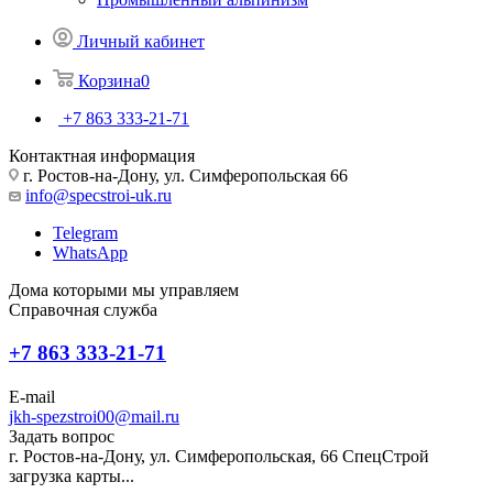
Личный кабинет
Корзина
0
+7 863 333-21-71
Контактная информация
г. Ростов-на-Дону, ул. Симферопольская 66
info@specstroi-uk.ru
Telegram
WhatsApp
Дома которыми мы управляем
Справочная служба
+7 863 333-21-71
E-mail
jkh-spezstroi00@mail.ru
Задать вопрос
г. Ростов-на-Дону, ул. Симферопольская, 66
СпецСтрой
загрузка карты...