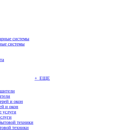
ные системы
+ ЕЩЕ
ители
ей и окон
слуги
товой техники