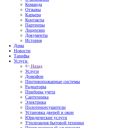
Команда
Отзывы
Карьера
Контакты
Партнеры
Лицензии
Документы
История
Дома
Новости
Тарифы
Услуги
Назад
Услуги
Домофон
Противопожарные системы
Радиаторы
Приборы учета
Сантехника
Электрика
Полотенцесушители
Установка дверей и окон
Юридические услуги
Утилизация бытовой техники
Промышленный альпинизм